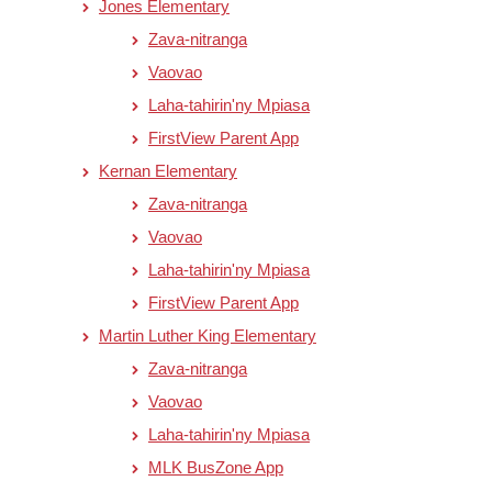
Jones Elementary
Zava-nitranga
Vaovao
Laha-tahirin'ny Mpiasa
FirstView Parent App
Kernan Elementary
Zava-nitranga
Vaovao
Laha-tahirin'ny Mpiasa
FirstView Parent App
Martin Luther King Elementary
Zava-nitranga
Vaovao
Laha-tahirin'ny Mpiasa
MLK BusZone App