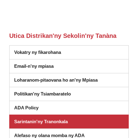
Utica Distrikan'ny Sekolin'ny Tanàna
Vokatry ny fikarohana
Email-n'ny mpiasa
Loharanom-pitaovana ho an'ny Mpiasa
Politikan'ny Tsiambaratelo
ADA Policy
Sarintanin'ny Tranonkala
Alefaso ny olana momba ny ADA