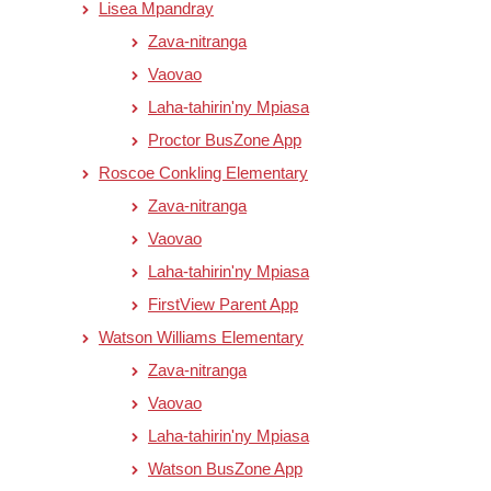
Lisea Mpandray
Zava-nitranga
Vaovao
Laha-tahirin'ny Mpiasa
Proctor BusZone App
Roscoe Conkling Elementary
Zava-nitranga
Vaovao
Laha-tahirin'ny Mpiasa
FirstView Parent App
Watson Williams Elementary
Zava-nitranga
Vaovao
Laha-tahirin'ny Mpiasa
Watson BusZone App