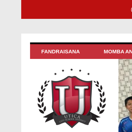
FANDRAISANA
MOMBA AN