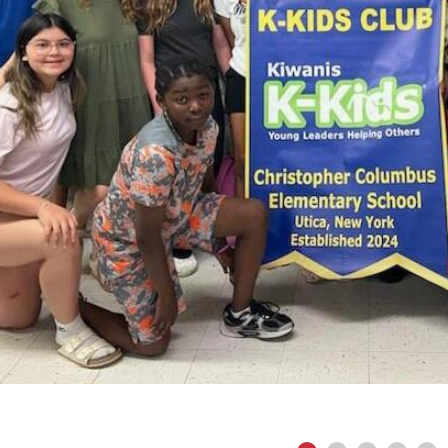
vious