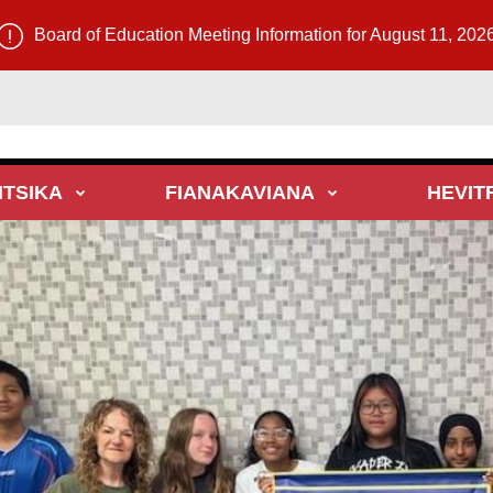
Board of Education Meeting Information for August 11, 202
TSIKA
FIANAKAVIANA
HEVIT