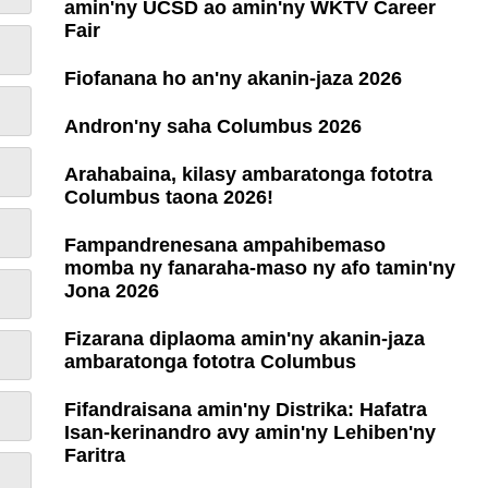
amin'ny UCSD ao amin'ny WKTV Career
Fair
Fiofanana ho an'ny akanin-jaza 2026
Andron'ny saha Columbus 2026
Arahabaina, kilasy ambaratonga fototra
Columbus taona 2026!
Fampandrenesana ampahibemaso
momba ny fanaraha-maso ny afo tamin'ny
Jona 2026
Fizarana diplaoma amin'ny akanin-jaza
ambaratonga fototra Columbus
Fifandraisana amin'ny Distrika: Hafatra
Isan-kerinandro avy amin'ny Lehiben'ny
Faritra