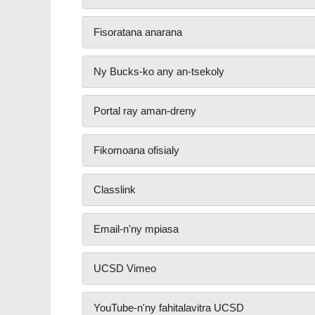
Fisoratana anarana
Ny Bucks-ko any an-tsekoly
Portal ray aman-dreny
Fikomoana ofisialy
Classlink
Email-n'ny mpiasa
UCSD Vimeo
YouTube-n'ny fahitalavitra UCSD