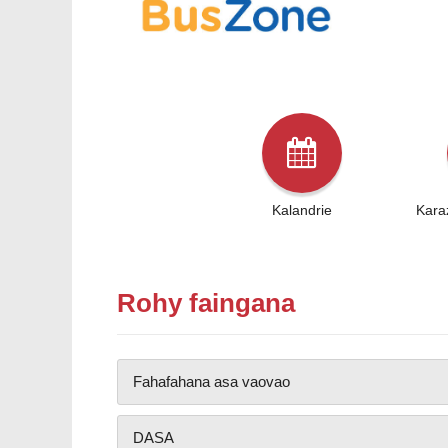
Kalandrie
Kara
Rohy faingana
Fahafahana asa vaovao
DASA