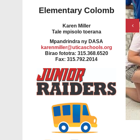
Elementary Colomb
Pre
Karen Miller
Tale mpisolo toerana
Mpandrindra ny DASA
karenmiller@uticaschools.org
Birao fototra: 315.368.6520
Fax: 315.792.2014