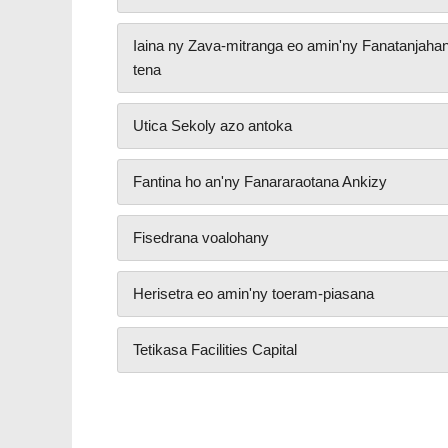
Iaina ny Zava-mitranga eo amin'ny Fanatanjaha
tena
Utica Sekoly azo antoka
Fantina ho an'ny Fanararaotana Ankizy
Fisedrana voalohany
Herisetra eo amin'ny toeram-piasana
Tetikasa Facilities Capital