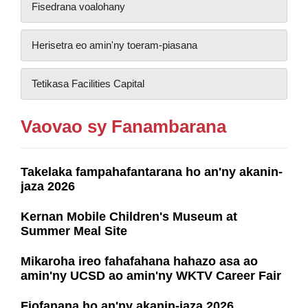
Fisedrana voalohany
Herisetra eo amin'ny toeram-piasana
Tetikasa Facilities Capital
Vaovao sy Fanambarana
Takelaka fampahafantarana ho an'ny akanin-
jaza 2026
Kernan Mobile Children's Museum at
Summer Meal Site
Mikaroha ireo fahafahana hahazo asa ao
amin'ny UCSD ao amin'ny WKTV Career Fair
Fiofanana ho an'ny akanin-jaza 2026