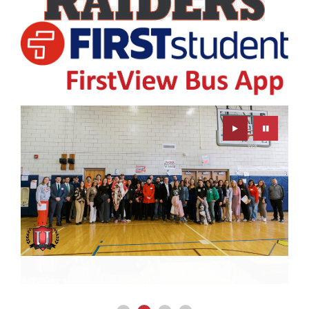
Play
Pause