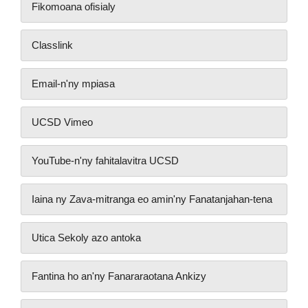
Fikomoana ofisialy
Classlink
Email-n'ny mpiasa
UCSD Vimeo
YouTube-n'ny fahitalavitra UCSD
Iaina ny Zava-mitranga eo amin'ny Fanatanjahan-tena
Utica Sekoly azo antoka
Fantina ho an'ny Fanararaotana Ankizy