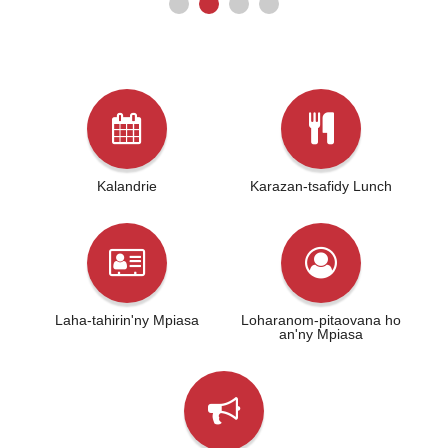
Kalandrie
Karazan-tsafidy Lunch
Laha-tahirin'ny Mpiasa
Loharanom-pitaovana ho
an'ny Mpiasa