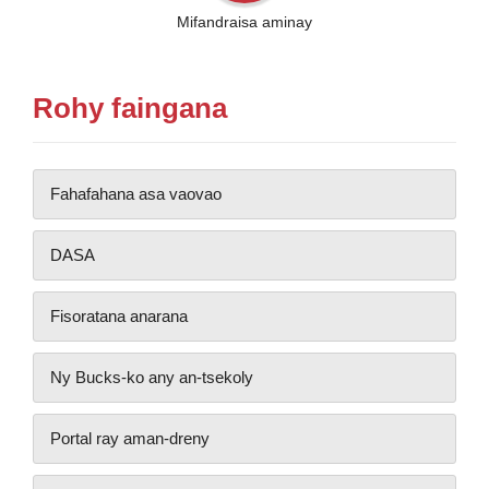
Mifandraisa aminay
Rohy faingana
Fahafahana asa vaovao
DASA
Fisoratana anarana
Ny Bucks-ko any an-tsekoly
Portal ray aman-dreny