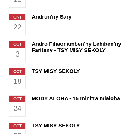
Andron'ny Sary
OKT
22
Andro Fihaonamben'ny Lehiben'ny
OCT
Faritany - TSY MISY SEKOLY
3
TSY MISY SEKOLY
OCT
18
MODY ALOHA - 15 minitra mialoha
OCT
24
TSY MISY SEKOLY
OCT