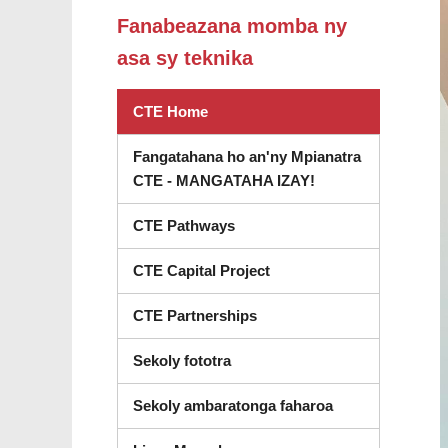
Fanabeazana momba ny
asa sy teknika
CTE Home
Fangatahana ho an'ny Mpianatra
CTE - MANGATAHA IZAY!
CTE Pathways
CTE Capital Project
CTE Partnerships
Sekoly fototra
Sekoly ambaratonga faharoa