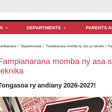
N
DEPARTMENTS
PARENTS A
andraisana
Departemanta
Fanabeazana momba ny asa sy teknika
Fa
Fampianarana momba ny asa s
teknika
Tongasoa ry andiany 2026-2027!