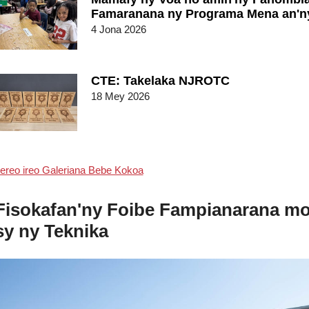
Famaranana ny Programa Mena an'ny
4 Jona 2026
CTE: Takelaka NJROTC
18 Mey 2026
ereo ireo Galeriana Bebe Kokoa
Fisokafan'ny Foibe Fampianarana m
sy ny Teknika