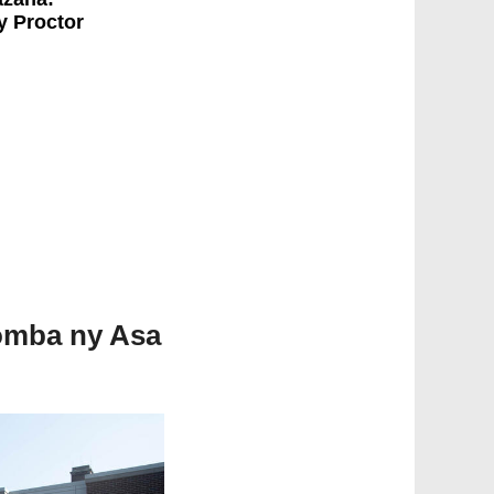
 Proctor
omba ny Asa