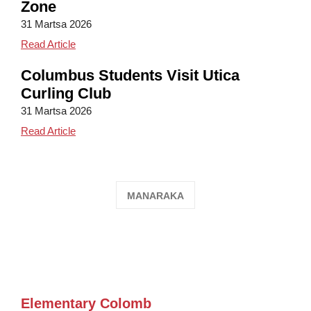
Zone
31 Martsa 2026
Third Graders Visit the NY Energy Zone
Read Article
Columbus Students Visit Utica
Curling Club
31 Martsa 2026
Columbus Students Visit Utica Curling Club
Read Article
MANARAKA
Elementary Colomb