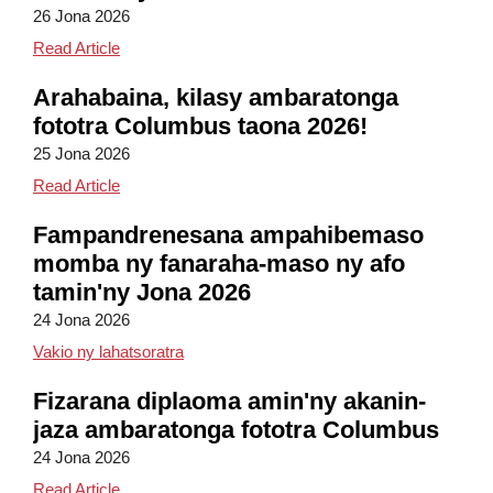
26 Jona 2026
Columbus Field Day 2026
Read Article
Arahabaina, kilasy ambaratonga
fototra Columbus taona 2026!
25 Jona 2026
Congratulations, Columbus Elementary Class of 20
Read Article
Fampandrenesana ampahibemaso
momba ny fanaraha-maso ny afo
tamin'ny Jona 2026
24 Jona 2026
Jona 2026 Filazana ampahibemaso momba 
Vakio ny lahatsoratra
Fizarana diplaoma amin'ny akanin-
jaza ambaratonga fototra Columbus
24 Jona 2026
Columbus Elementary Kindergarten Graduation
Read Article