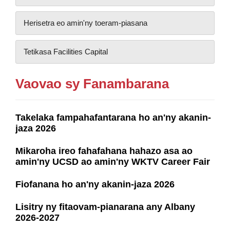
Herisetra eo amin'ny toeram-piasana
Tetikasa Facilities Capital
Vaovao sy Fanambarana
Takelaka fampahafantarana ho an'ny akanin-
jaza 2026
Mikaroha ireo fahafahana hahazo asa ao
amin'ny UCSD ao amin'ny WKTV Career Fair
Fiofanana ho an'ny akanin-jaza 2026
Lisitry ny fitaovam-pianarana any Albany
2026-2027