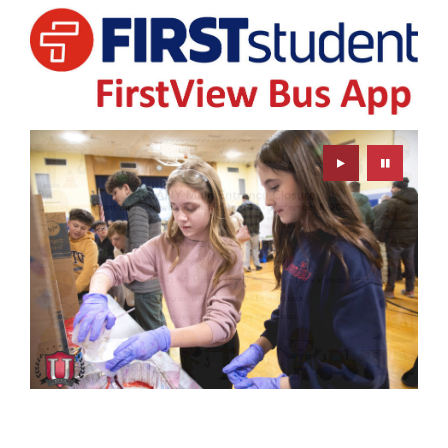
Play
Pause