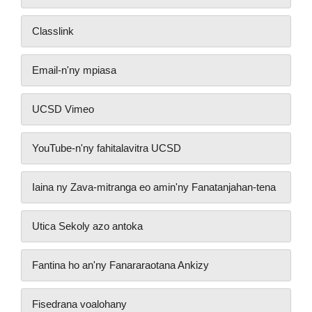
Classlink
Email-n'ny mpiasa
UCSD Vimeo
YouTube-n'ny fahitalavitra UCSD
Iaina ny Zava-mitranga eo amin'ny Fanatanjahan-tena
Utica Sekoly azo antoka
Fantina ho an'ny Fanararaotana Ankizy
Fisedrana voalohany