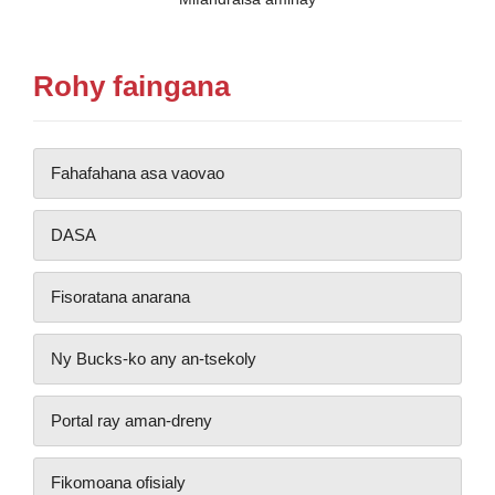
Rohy faingana
Fahafahana asa vaovao
DASA
Fisoratana anarana
Ny Bucks-ko any an-tsekoly
Portal ray aman-dreny
Fikomoana ofisialy