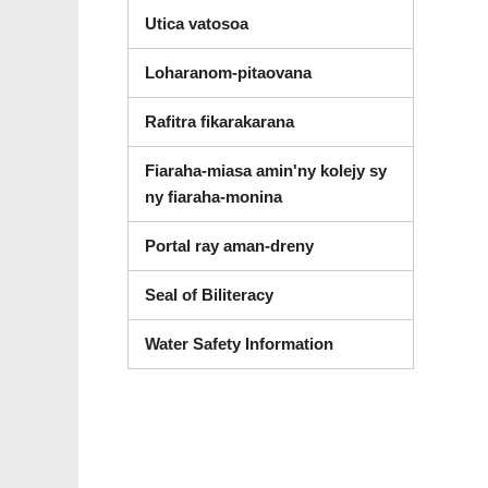
Utica vatosoa
Loharanom-pitaovana
Rafitra fikarakarana
Fiaraha-miasa amin'ny kolejy sy
ny fiaraha-monina
Portal ray aman-dreny
Seal of Biliteracy
Water Safety Information