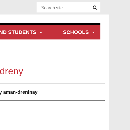
Website Site
ND STUDENTS
SCHOOLS
-dreny
ray aman-dreninay