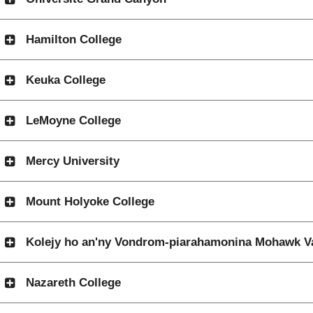
Hamilton College
Keuka College
LeMoyne College
Mercy University
Mount Holyoke College
Kolejy ho an'ny Vondrom-piarahamonina Mohawk Va
Nazareth College