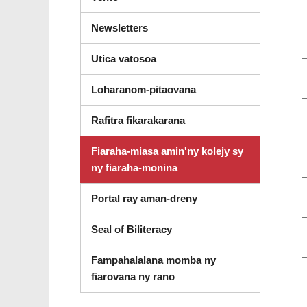
Newsletters
Utica vatosoa
Loharanom-pitaovana
Rafitra fikarakarana
Fiaraha-miasa amin'ny kolejy sy
ny fiaraha-monina
Portal ray aman-dreny
Seal of Biliteracy
Fampahalalana momba ny
fiarovana ny rano