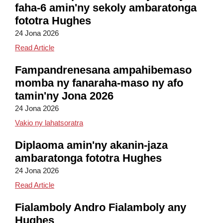
faha-6 amin'ny sekoly ambaratonga
fototra Hughes
24 Jona 2026
Hughes Elementary 6th Grade Graduation
Read Article
Fampandrenesana ampahibemaso
momba ny fanaraha-maso ny afo
tamin'ny Jona 2026
24 Jona 2026
Jona 2026 Filazana ampahibemaso momba 
Vakio ny lahatsoratra
Diplaoma amin'ny akanin-jaza
ambaratonga fototra Hughes
24 Jona 2026
Hughes Elementary Kindergarten Graduation
Read Article
Fialamboly Andro Fialamboly any
Hughes