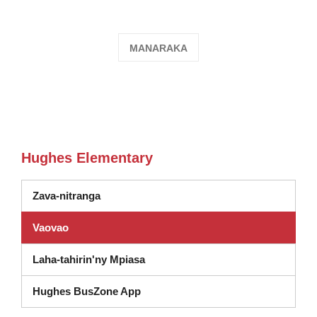
MANARAKA
Hughes Elementary
Zava-nitranga
Vaovao
Laha-tahirin'ny Mpiasa
Hughes BusZone App