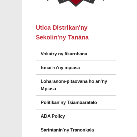
Utica Distrikan'ny
Sekolin'ny Tanàna
Vokatry ny fikarohana
Email-n'ny mpiasa
Loharanom-pitaovana ho an'ny
Mpiasa
Politikan'ny Tsiambaratelo
ADA Policy
Sarintanin'ny Tranonkala