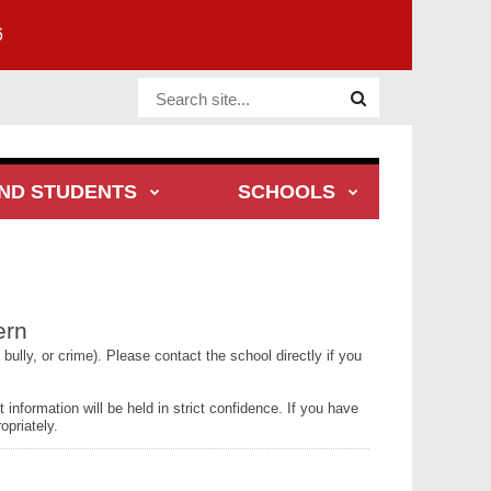
6
Website Site
ND STUDENTS
SCHOOLS