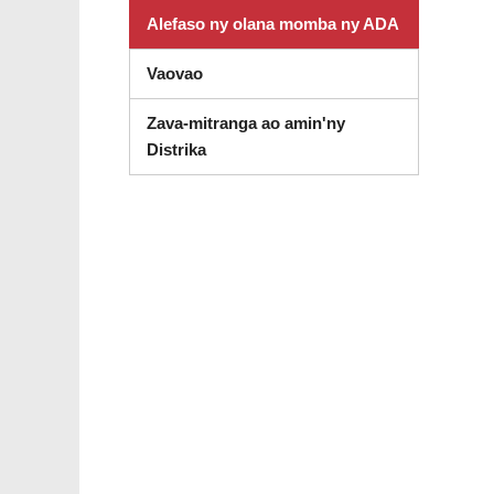
Alefaso ny olana momba ny ADA
Vaovao
Zava-mitranga ao amin'ny
Distrika