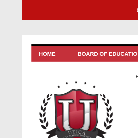
HOME
BOARD OF EDUCATIO
F