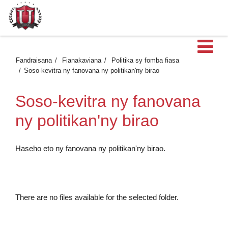
Ma
Fandraisana
Fianakaviana
Politika sy fomba fiasa
Soso-kevitra ny fanovana ny politikan'ny birao
Soso-kevitra ny fanovana
ny politikan'ny birao
Haseho eto ny fanovana ny politikan'ny birao.
There are no files available for the selected folder.