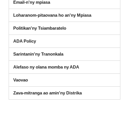
Email-n'ny mpiasa
Loharanom-pitaovana ho an'ny Mpiasa
Politikan'ny Tsiambaratelo
ADA Policy
Sarintanin'ny Tranonkala
Alefaso ny olana momba ny ADA
Vaovao
Zava-mitranga ao amin'ny Distrika