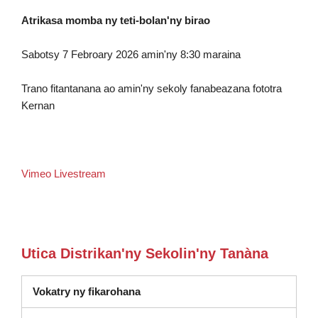
Atrikasa momba ny teti-bolan'ny birao
Sabotsy 7 Febroary 2026 amin'ny 8:30 maraina
Trano fitantanana ao amin'ny sekoly fanabeazana fototra
Kernan
Vimeo Livestream
Utica Distrikan'ny Sekolin'ny Tanàna
Vokatry ny fikarohana