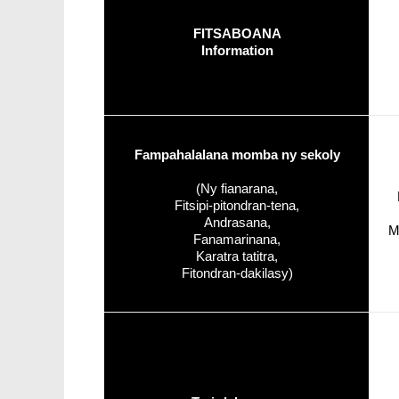
FITSABOANA
Information
Fampahalalana momba ny sekoly
(Ny fianarana,
Fitsipi-pitondran-tena,
Andrasana,
M
Fanamarinana,
Karatra tatitra,
Fitondran-dakilasy)