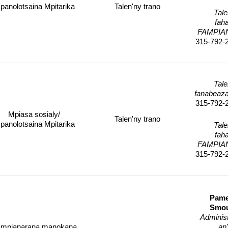
panolotsaina Mpitarika
Talen'ny trano
Tale
fah
FAMPIA
315-792-
Tale
fanabeaza
315-792-
Mpiasa sosialy/
Talen'ny trano
panolotsaina Mpitarika
Tale
fah
FAMPIA
315-792-
Pame
Smou
Administ
mpianarana manokana
an