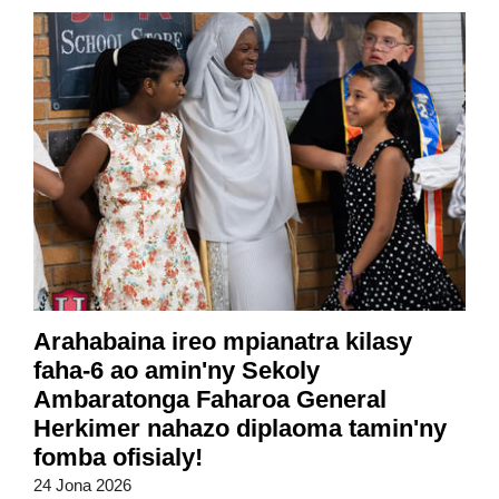
Arahabaina ireo mpianatra kilasy
faha-6 ao amin'ny Sekoly
Ambaratonga Faharoa General
Herkimer nahazo diplaoma tamin'ny
fomba ofisialy!
24 Jona 2026