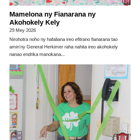
Mamelona ny Fianarana ny
Akohokely Kely
29 Mey 2026
Nirohotra noho ny hafaliana ireo efitrano fianarana tao
amin'ny General Herkimer raha nahita ireo akohokely
nanao endrika manokana...