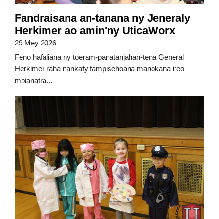
Fandraisana an-tanana ny Jeneraly
Herkimer ao amin'ny UticaWorx
29 Mey 2026
Feno hafaliana ny toeram-panatanjahan-tena General
Herkimer raha nankafy fampisehoana manokana ireo
mpianatra...