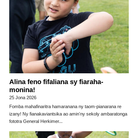
Alina feno fifaliana sy fiaraha-
monina!
25 Jona 2026
Fomba mahafinaritra hamaranana ny taom-pianarana re
izany! Ny fianakaviantsika ao amin'ny sekoly ambaratonga
fototra General Herkimer...