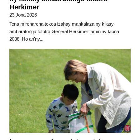
Herkimer
23 Jona 2026
Tena mirehareha tokoa izahay mankalaza ny kilasy
ambaratonga fototra General Herkimer tamin'ny taona
2038! Ho an'ny...