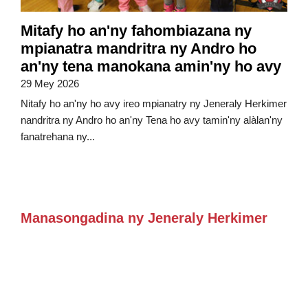
Mitafy ho an'ny fahombiazana ny
mpianatra mandritra ny Andro ho
an'ny tena manokana amin'ny ho avy
29 Mey 2026
Nitafy ho an'ny ho avy ireo mpianatry ny Jeneraly Herkimer
nandritra ny Andro ho an'ny Tena ho avy tamin'ny alàlan'ny
fanatrehana ny...
Manasongadina ny Jeneraly Herkimer