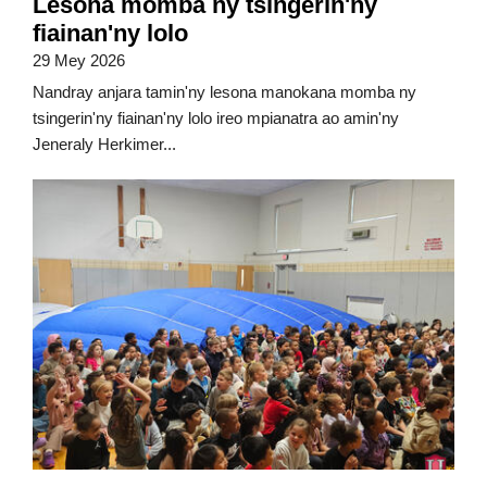
Lesona momba ny tsingerin'ny
fiainan'ny lolo
29 Mey 2026
Nandray anjara tamin'ny lesona manokana momba ny
tsingerin'ny fiainan'ny lolo ireo mpianatra ao amin'ny
Jeneraly Herkimer...