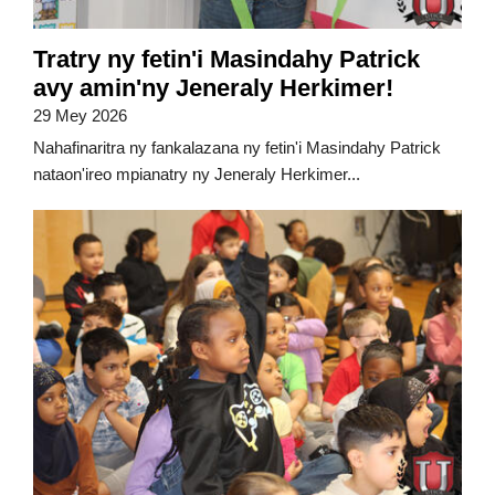
Tratry ny fetin'i Masindahy Patrick
avy amin'ny Jeneraly Herkimer!
29 Mey 2026
Nahafinaritra ny fankalazana ny fetin'i Masindahy Patrick
nataon'ireo mpianatry ny Jeneraly Herkimer...