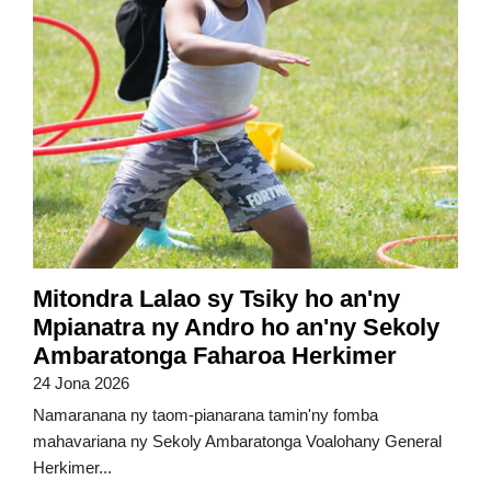
Mitondra Lalao sy Tsiky ho an'ny
Mpianatra ny Andro ho an'ny Sekoly
Ambaratonga Faharoa Herkimer
24 Jona 2026
Namaranana ny taom-pianarana tamin'ny fomba
mahavariana ny Sekoly Ambaratonga Voalohany General
Herkimer...