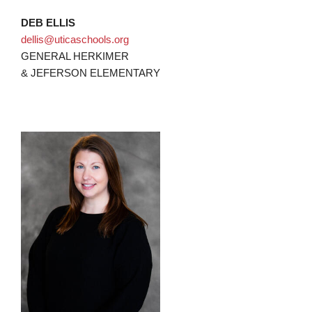
DEB ELLIS
dellis@uticaschools.org
GENERAL HERKIMER
& JEFERSON ELEMENTARY