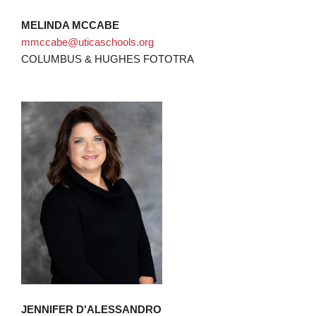
MELINDA MCCABE
mmccabe@uticaschools.org
COLUMBUS & HUGHES FOTOTRA
JENNIFER D'ALESSANDRO