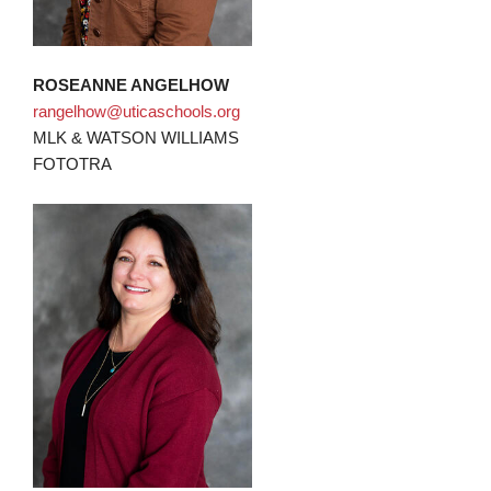
ROSEANNE ANGELHOW
rangelhow@uticaschools.org
MLK & WATSON WILLIAMS
FOTOTRA