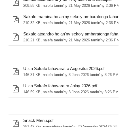
209.58 KB, nalefa tamin'ny 21 Mey 2026 tamin'ny 2:36 PM
Sakafo maraina ho an'ny sekoly ambaratonga faharoa J
210.32 KB, nalefa tamin'ny 21 Mey 2026 tamin'ny 2:36 PM
Sakafo atoandro ho an'ny sekoly ambaratonga faharoa 
210.21 KB, nalefa tamin'ny 21 Mey 2026 tamin'ny 2:36 PM
Utica Sakafo fahavaratra Aogositra 2026.pdf
146.31 KB, nalefa tamin'ny 3 Jona 2026 tamin'ny 3:26 PM
Utica Sakafo fahavaratra Jolay 2026.pdf
146.59 KB, nalefa tamin'ny 3 Jona 2026 tamin'ny 3:26 PM
Snack Menu.pdf
381.42 Kio, nampidirina tamin'ny 20 Aogositra 2024 08:39