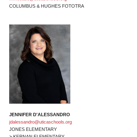
COLUMBUS & HUGHES FOTOTRA
JENNIFER D'ALESSANDRO
jdalessandro@uticaschools.org
JONES ELEMENTARY
> KERNAN ELEMENTARY