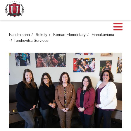
Ma
Fandraisana
Sekoly
Kernan Elementary
Fianakaviana
Torohevitra Services