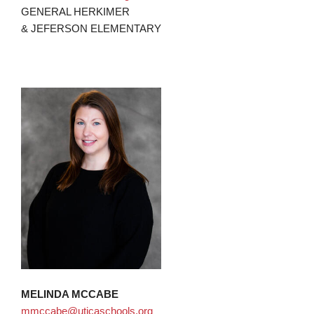
GENERAL HERKIMER
& JEFERSON ELEMENTARY
MELINDA MCCABE
mmccabe@uticaschools.org