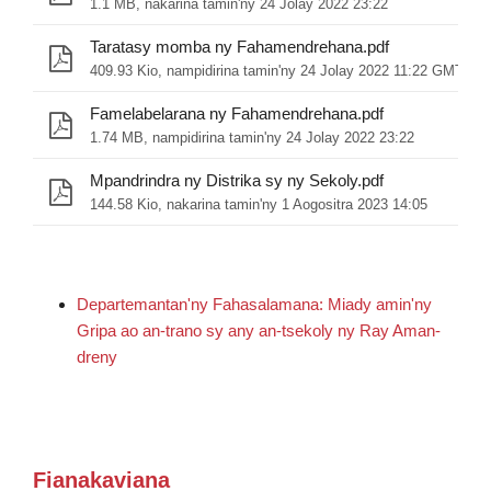
1.1 MB, nakarina tamin'ny 24 Jolay 2022 23:22
Taratasy momba ny Fahamendrehana.pdf
409.93 Kio, nampidirina tamin'ny 24 Jolay 2022 11:22 GMT
Famelabelarana ny Fahamendrehana.pdf
1.74 MB, nampidirina tamin'ny 24 Jolay 2022 23:22
Mpandrindra ny Distrika sy ny Sekoly.pdf
144.58 Kio, nakarina tamin'ny 1 Aogositra 2023 14:05
Departemantan'ny Fahasalamana: Miady amin'ny
Gripa ao an-trano sy any an-tsekoly ny Ray Aman-
dreny
Fianakaviana