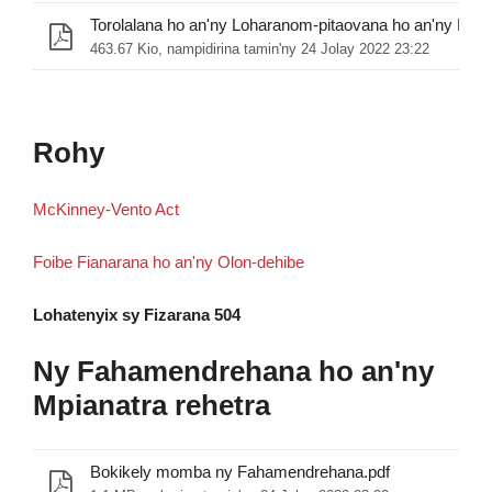
463.67 Kio, nampidirina tamin'ny 24 Jolay 2022 23:22
Rohy
McKinney-Vento Act
Foibe Fianarana ho an'ny Olon-dehibe
Lohatenyix sy Fizarana 504
Ny Fahamendrehana ho an'ny
Mpianatra rehetra
Bokikely momba ny Fahamendrehana.pdf