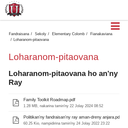
Ma
Fandraisana
Sekoly
Elementary Colomb
Fianakaviana
Loharanom-pitaovana
Loharanom-pitaovana
Loharanom-pitaovana ho an'ny
Ray
Family Toolkit Roadmap.pdf
1.28 MB, nakarina tamin'ny 22 Jolay 2024 08:52
Politikan'ny fandraisan'ny ray aman-dreny anjara.pdf
60.25 Kio, nampidirina tamin'ny 24 Jolay 2022 23:22