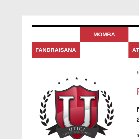
MOMBA
FANDRAISANA
ANTSIKA
A
F
n