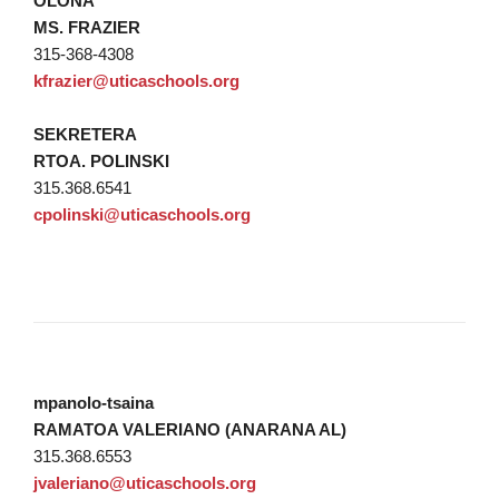
OLONA
MS. FRAZIER
315-368-4308
kfrazier@uticaschools.org
SEKRETERA
RTOA. POLINSKI
315.368.6541
cpolinski@uticaschools.org
mpanolo-tsaina
RAMATOA VALERIANO (ANARANA AL)
315.368.6553
jvaleriano@uticaschools.org