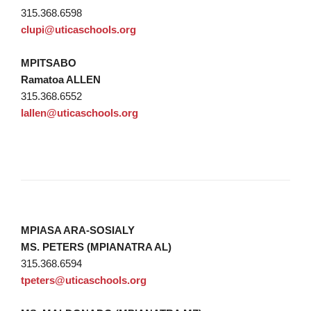
315.368.6598
clupi@uticaschools.org
MPITSABO
Ramatoa ALLEN
315.368.6552
lallen@uticaschools.org
MPIASA ARA-SOSIALY
MS. PETERS (MPIANATRA AL)
315.368.6594
tpeters@uticaschools.org