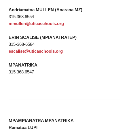
Andriamatoa MULLEN (Anarana MZ)
315.368.6554
mmullen@uticaschools.org
ERIN SCALISE (MPIANATRA IEP)
315-368-6584
escalise@uticaschools.org
MPANATRIKA
315.368.6547
MPAMPIANATRA MPANATRIKA
Ramatoa LUPI