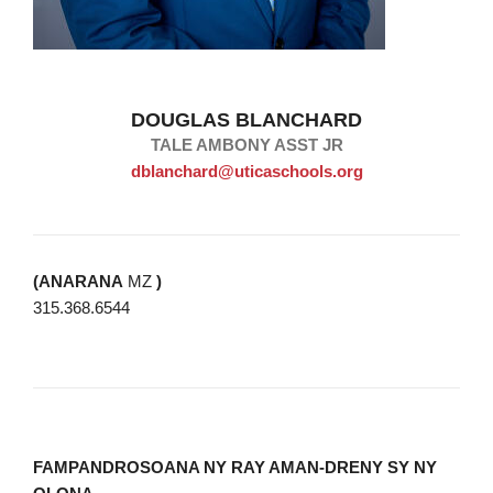
DOUGLAS BLANCHARD
TALE AMBONY ASST JR
dblanchard@uticaschools.org
(ANARANA
MZ
)
315.368.6544
FAMPANDROSOANA NY RAY AMAN-DRENY SY NY