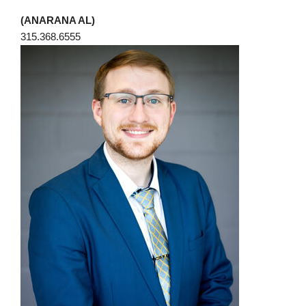
(ANARANA AL)
315.368.6555