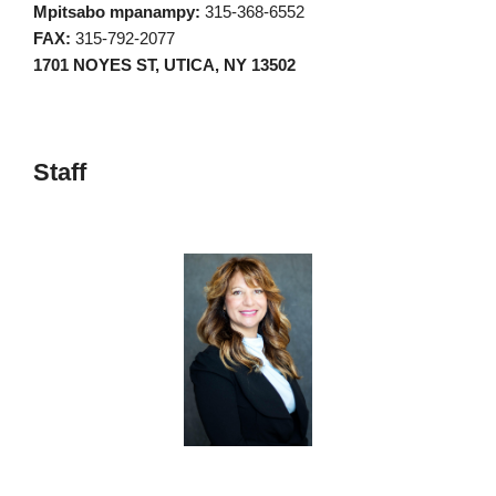
Mpitsabo mpanampy:
315-368-6552
FAX:
315-792-2077
1701 NOYES ST, UTICA, NY 13502
Staff