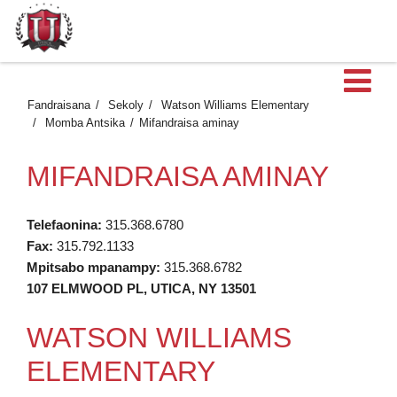
Ma
Fandraisana
Sekoly
Watson Williams Elementary
Momba Antsika
Mifandraisa aminay
MIFANDRAISA AMINAY
Telefaonina:
315.368.6780
Fax:
315.792.1133
Mpitsabo mpanampy:
315.368.6782
107 ELMWOOD PL, UTICA, NY 13501
WATSON WILLIAMS
ELEMENTARY