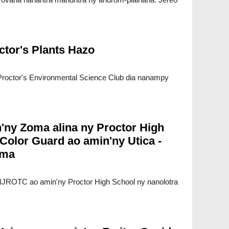
ctor's Plants Hazo
roctor's Environmental Science Club dia nanampy
'ny Zoma alina ny Proctor High
olor Guard ao amin'ny Utica -
oma
 NJROTC ao amin'ny Proctor High School ny nanolotra