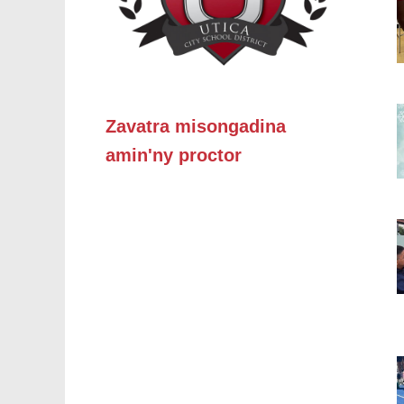
Zavatra misongadina
amin'ny proctor