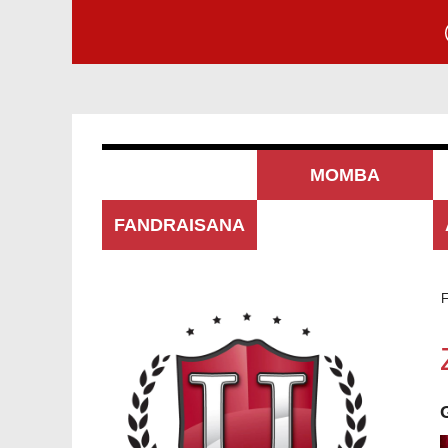
MOMBA
FANDRAISANA
ANTSIKA
F