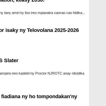
y tany amin'ny lise ireo mpianatra vaovao vao hiditra...
r isaky ny Telovolana 2025-2026
 Slater
mampino ireo kadetin'ny Proctor NJROTC anay nitsidika
 fiadiana ny ho tompondakan'ny