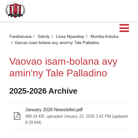
Ma
Fandraisana
Sekoly
Lisea Mpandray
Momba Antsika
Vaovao isam-bolana avy amin'ny Tale Palladino
Vaovao isam-bolana avy
amin'ny Tale Palladino
2025-2026 Archive
January 2026 Newsletter.pdf
988.24 KB, uploaded January 23, 2026 3:42 PM (updated Janu
8:29 AM)