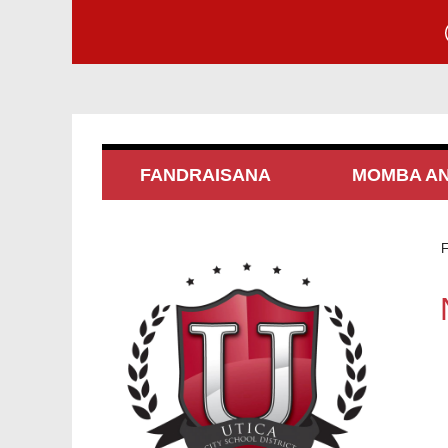
FANDRAISANA
MOMBA AN
F