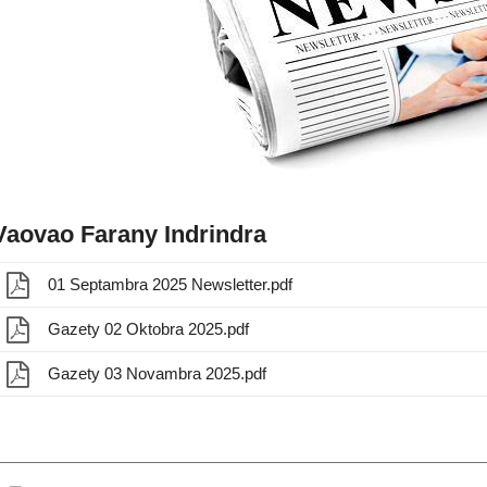
Vaovao Farany Indrindra
01 Septambra 2025 Newsletter.pdf
Gazety 02 Oktobra 2025.pdf
Gazety 03 Novambra 2025.pdf
)